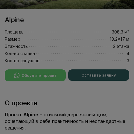
Alpine
Площадь
308.3 м²
Размер
13.2x17 м
Этажность
2 этажа
Кол-во спален
4
Кол-во санузлов
3
Оставить заявку
Обсудить проект
О проекте
Проект
Alpine
– стильный деревянный дом,
сочетающий в себе практичность и нестандартные
решения.