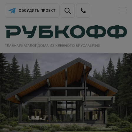
ОБСУДИТЬ ПРОЕКТ
ГЛАВНАЯ
КАТАЛОГ
ДОМА ИЗ КЛЕЕНОГО БРУСА
ALPINE