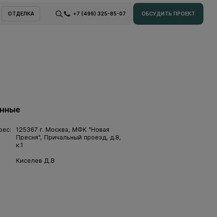
ОТДЕЛКА
+7 (499) 325-85-07
ОБСУДИТЬ ПРОЕКТ
ОТДЕЛКА
ОБСУДИТЬ ПРОЕКТ
анные
рес:
125367 г. Москва, МФК "Новая
Пресня", Причальный проезд, д.8,
к.1
Киселев Д.В