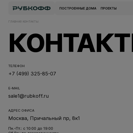
ПОСТРОЕННЫЕ ДОМА
ПРОЕКТЫ
ГЛАВНАЯ
КОНТАКТЫ
КОНТАК
ТЕЛЕФОН
+7 (499) 325-85-07
E-MAIL
sale1@rubkoff.ru
АДРЕС ОФИСА
Москва, Причальный пр, 8к1
Пн.-Пт.: с 10:00 до 19:00