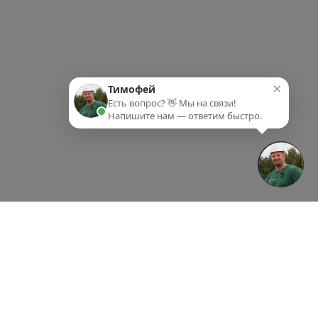
×
Тимофей
Есть вопрос? 👋 Мы на связи!
Напишите нам — ответим быстро.
ки-партнеры
Партнеры
Контакты
ки-партнеры
Партнеры
Контакты