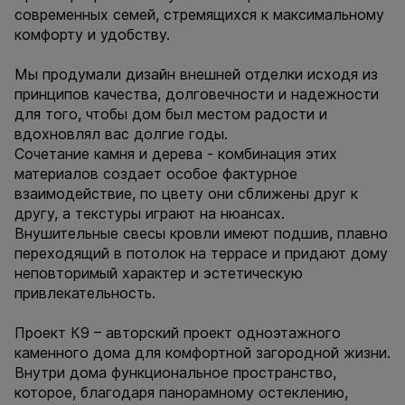
современных семей, стремящихся к максимальному
комфорту и удобству.
Мы продумали дизайн внешней отделки исходя из
принципов качества, долговечности и надежности
для того, чтобы дом был местом радости и
вдохновлял вас долгие годы.
Сочетание камня и дерева - комбинация этих
материалов создает особое фактурное
взаимодействие, по цвету они сближены друг к
другу, а текстуры играют на нюансах.
Внушительные свесы кровли имеют подшив, плавно
переходящий в потолок на террасе и придают дому
неповторимый характер и эстетическую
привлекательность.
Проект К9 – авторский проект одноэтажного
каменного дома для комфортной загородной жизни.
Внутри дома функциональное пространство,
которое, благодаря панорамному остеклению,