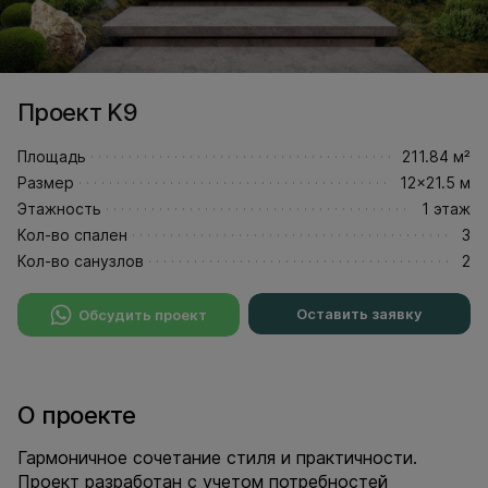
Проект K9
Площадь
211.84 м²
Размер
12x21.5 м
Этажность
1 этаж
Кол-во спален
3
Кол-во санузлов
2
Оставить заявку
Обсудить проект
О проекте
Гармоничное сочетание стиля и практичности.
Проект разработан с учетом потребностей