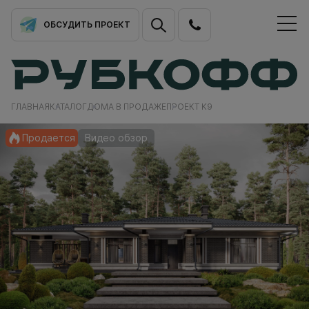
ОБСУДИТЬ ПРОЕКТ
ГЛАВНАЯ
КАТАЛОГ
ДОМА В ПРОДАЖЕ
ПРОЕКТ K9
Продается
Видео обзор