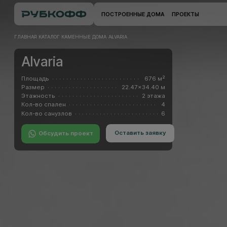
ПОСТРОЕННЫЕ ДОМА
ПРОЕКТЫ
ГЛАВНАЯ
КАТАЛОГ
КАМЕННЫЕ ДОМА
ALVARIA
Alvaria
Площадь
676 м²
Размер
22.47x34.40 м
Этажность
2 этажа
Кол-во спален
4
Кол-во санузлов
6
Оставить заявку
Обсудить проект
Оставить заявку
Обсудить проект