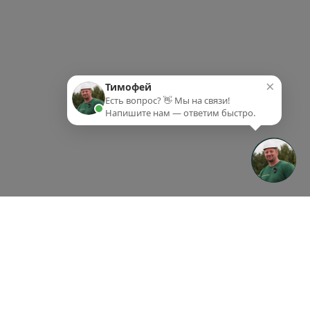
×
Тимофей
Есть вопрос? 👋 Мы на связи!
Напишите нам — ответим быстро.
ки-партнеры
Партнеры
Контакты
ки-партнеры
Партнеры
Контакты