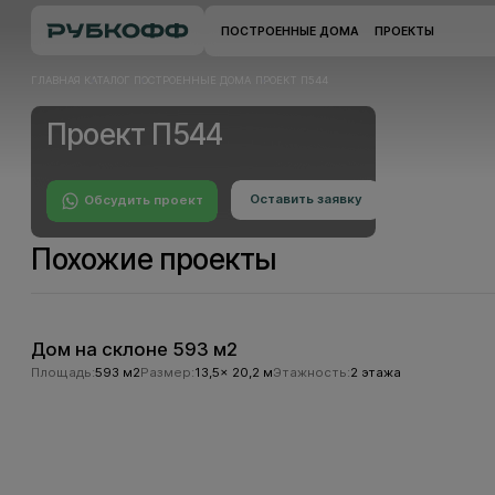
ПОСТРОЕННЫЕ ДОМА
ПРОЕКТЫ
ГЛАВНАЯ
КАТАЛОГ
ПОСТРОЕННЫЕ ДОМА
ПРОЕКТ П544
Проект П544
Оставить заявку
Обсудить проект
Оставить заявку
Обсудить проект
Похожие проекты
Дом на склоне 593 м2
Площадь:
593 м2
Размер:
13,5x 20,2 м
Этажность:
2 этажа