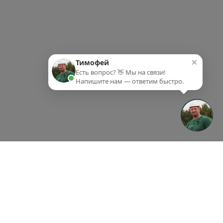
×
Тимофей
Есть вопрос? 👋 Мы на связи!
Напишите нам — ответим быстро.
ки-партнеры
Партнеры
Контакты
ки-партнеры
Партнеры
Контакты