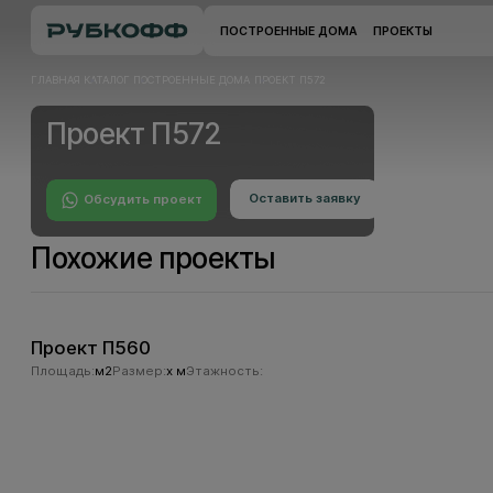
ПОСТРОЕННЫЕ ДОМА
ПРОЕКТЫ
ГЛАВНАЯ
КАТАЛОГ
ПОСТРОЕННЫЕ ДОМА
ПРОЕКТ П572
Проект П572
Оставить заявку
Обсудить проект
Оставить заявку
Обсудить проект
Похожие проекты
Проект П560
Площадь:
м2
Размер:
x м
Этажность: