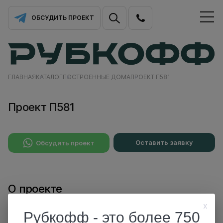
ОБСУДИТЬ ПРОЕКТ
ГЛАВНАЯ
КАТАЛОГ
ПОСТРОЕННЫЕ ДОМА
ПРОЕКТ П581
Проект П581
Оставить заявку
Обсудить проект
О проекте
x
Рубкофф - это более 750