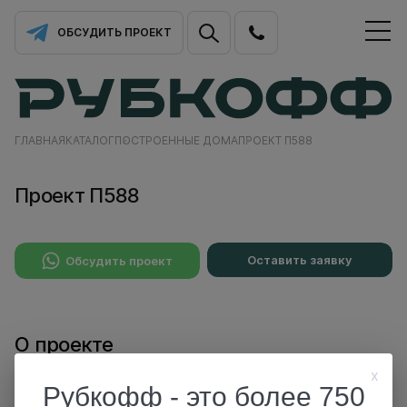
ОБСУДИТЬ ПРОЕКТ
ГЛАВНАЯ
КАТАЛОГ
ПОСТРОЕННЫЕ ДОМА
ПРОЕКТ П588
Проект П588
Оставить заявку
Обсудить проект
О проекте
x
Рубкофф - это более 750