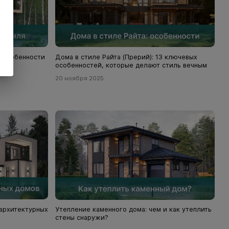
, особенности
Дома в стиле Райта (Прерий): 13 ключевых
особенностей, которые делают стиль вечным
20 ноября 2025
 архитектурных
Утепление каменного дома: чем и как утеплить
стены снаружи?