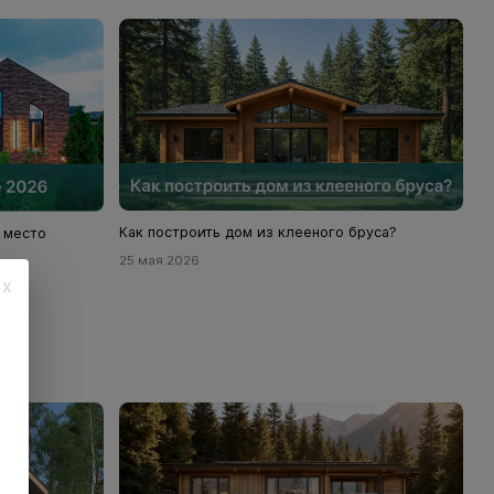
Как построить дом из клееного бруса?
, место
25 мая 2026
x