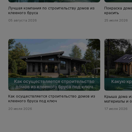
Лучшая компания по строительству домов из
Покраска дома
клееного бруса
красить
05 августа 2026
25 июля 2026
Как осуществляется строительство домов из
Крыша дома из
клееного бруса под ключ
материалы и о
20 июля 2026
17 июля 2026