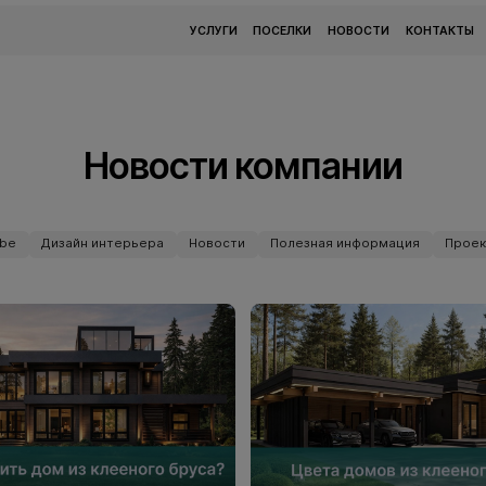
УСЛУГИ
ПОСЕЛКИ
НОВОСТИ
КОНТАКТЫ
Новости компании
ube
Дизайн интерьера
Новости
Полезная информация
Проек
ube
Дизайн интерьера
Новости
Полезная информация
Проек