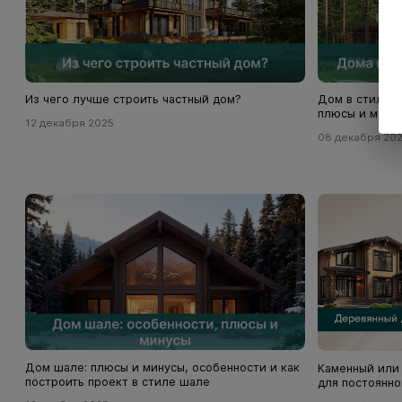
Из чего лучше строить частный дом?
Дом в стиле х
плюсы и мину
12 декабря 2025
08 декабря 20
Дом шале: плюсы и минусы, особенности и как
Каменный или 
построить проект в стиле шале
для постоянно