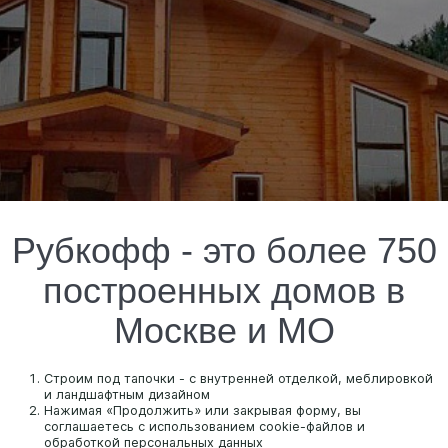
Рубкофф - это более 750
построенных домов в
Москве и МО
Строим под тапочки - с внутренней отделкой, меблировкой
и ландшафтным дизайном
Нажимая «Продолжить» или закрывая форму, вы
соглашаетесь с использованием cookie-файлов и
обработкой персональных данных