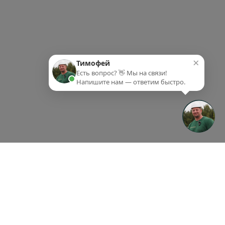
×
Тимофей
Есть вопрос? 👋 Мы на связи!
Напишите нам — ответим быстро.
ки-партнеры
Партнеры
Контакты
ки-партнеры
Партнеры
Контакты