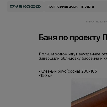
ПОСТРОЕННЫЕ ДОМА
ПРОЕКТЫ
ГЛАВНАЯ
НОВОСТ
Баня по проекту П
Полным ходом идут внутренние отд
Завершили облицовку бассейна и к
⠀
▪️Клееный брус(сосна) 200х185
▪️150 м²⠀