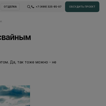
ОТДЕЛКА
+7 (499) 325-85-07
ОБСУДИТЬ ПРОЕКТ
ОТДЕЛКА
ОБСУДИТЬ ПРОЕКТ
М.
 свайным
том. Да, так тоже можно - не