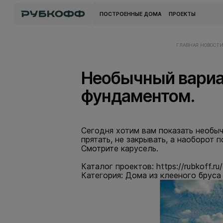
ПОСТРОЕННЫЕ ДОМА
ПРОЕКТЫ
ГЛАВНАЯ
НОВОСТ
Необычный вариа
фундаментом.
Сегодня хотим вам показать необы
прятать, не закрывать, а наоборот 
Смотрите карусель.
Каталог проектов:
https://rubkoff.ru
Категория:
Дома из клееного бруса