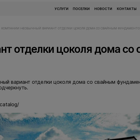
УСЛУГИ
ПОСЕЛКИ
НОВОСТИ
КОНТАКТЫ
И КОМПАНИИ
НЕОБЫЧНЫЙ ВАРИАНТ ОТДЕЛКИ ЦОКОЛЯ ДОМА СО СВАЙНЫМ ФУНДАМЕНТО
нт отделки цоколя дома со
чный вариант отделки цоколя дома со свайным фундамен
подчеркнуть.
/catalog/