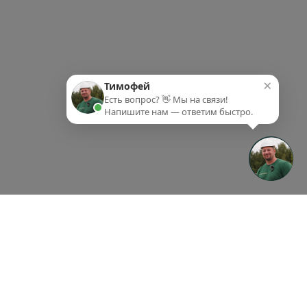
×
Тимофей
Есть вопрос? 👋 Мы на связи!
Напишите нам — ответим быстро.
ки-партнеры
Партнеры
Контакты
ки-партнеры
Партнеры
Контакты