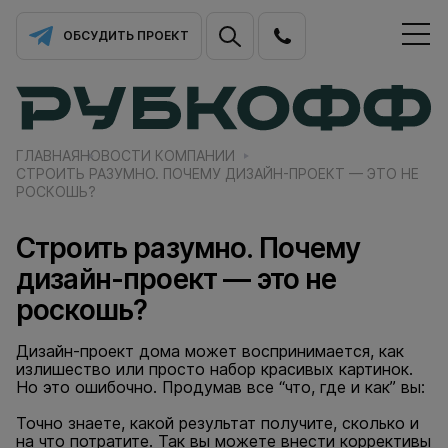
ОБСУДИТЬ ПРОЕКТ
ГЛАВНАЯ
НОВОСТИ КОМПАНИИ
СТРОИТЬ РАЗУМНО. ПОЧЕМУ ДИЗАЙН-ПРОЕКТ — ЭТО НЕ
РОСКОШЬ?
Строить разумно. Почему
дизайн-проект — это не
роскошь?
Дизайн-проект дома может воспринимается, как
излишество или просто набор красивых картинок.
Но это ошибочно. Продумав все “что, где и как” вы:
Точно знаете, какой результат получите, сколько и
на что потратите. Так вы можете внести коррективы