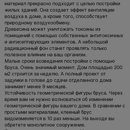
материал прекрасно подходит с целью постройки
жилых зданий. Она создает эффект вентиляции
воздуха в доме, а кроме того, способствует
природному воздухообмену.
Древесина может уничтожать токсины из
помещений с помощью собственных антитоксичных
и антисептирующих элементов. А небольшой
радиационный фон станет проявлять только
полезное влияние на ваш организм.
Малые сроки возведения постройки с помощью
бруса. Очень значимый момент. Дом площадью 200
м2 строится за неделю. А полный проект от
задумки в голове до сдачи отделанного дома
занимает менее 9 месяцев.
Устойчивость геометрической фигуры бруса. Через
время вам не нужно волноваться об изменении
геометрической фигуры вашего дома. В сравнении с
простыми материалами, клееный брус
видоизменяется в 10 раз меньше. На выходе вы
обретете монолитное сооружение.