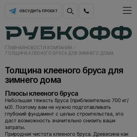
ОБСУДИТЬ ПРОЕКТ
ГЛАВНАЯ
НОВОСТИ КОМПАНИИ
ТОЛЩИНА КЛЕЕНОГО БРУСА ДЛЯ ЗИМНЕГО ДОМА
Толщина клееного бруса для
зимнего дома
Плюсы клееного бруса
Небольшая тяжесть бруса (приблизительно 700 кг/
м3). Поэтому вам не нужно подготавливать
глубокий фундамент с целью строительства, это
даст возможность значительно снизить ваши
затраты.
Природная чистота клееного бруса. Древесина как