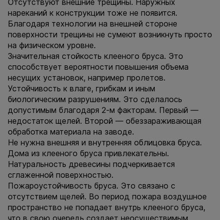
Отсутствуют внешние трещины. Наружных
нареканий к конструкции тоже не появится.
Благодаря технологии на внешней стороне
поверхности трещины не сумеют возникнуть просто
на физическом уровне.
Значительная стойкость клееного бруса. Это
способствует вероятности повышения объема
несущих установок, например пролетов.
Устойчивость к влаге, грибкам и иным
биологическим разрушениям. Это сделалось
допустимым благодаря 2-м факторам. Первый —
недостаток щелей. Второй — обеззараживающая
обработка материала на заводе.
Не нужна внешняя и внутренняя облицовка бруса.
Дома из клееного бруса привлекательны.
Натуральность древесины подчеркивается
сглаженной поверхностью.
Пожароустойчивость бруса. Это связано с
отсутствием щелей. Во период пожара воздушное
пространство не попадает внутрь клееного бруса,
что в свою очередь создает неосуществимым