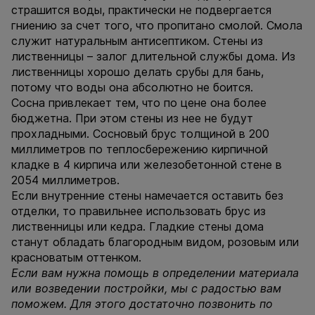
страшится воды, практически не подвергается
гниению за счет того, что пропитано смолой. Смола
служит натуральным антисептиком. Стены из
лиственницы – залог длительной службы дома. Из
лиственницы хорошо делать срубы для бань,
потому что воды она абсолютно не боится.
Сосна привлекает тем, что по цене она более
бюджетна. При этом стены из нее не будут
прохладными. Сосновый брус толщиной в 200
миллиметров по теплосбережению кирпичной
кладке в 4 кирпича или железобетонной стене в
2054 миллиметров.
Если внутренние стены намечается оставить без
отделки, то правильнее использовать брус из
лиственницы или кедра. Гладкие стены дома
станут обладать благородным видом, розовым или
красноватым оттенком.
Если вам нужна помощь в определении материала
или возведении постройки, мы с радостью вам
поможем. Для этого достаточно позвонить по