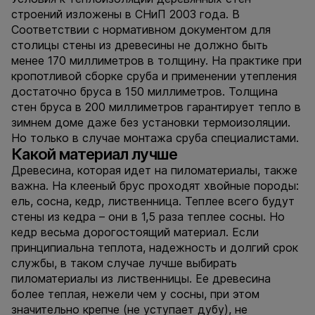
строений изложены в СНиП 2003 года. В
Соответствии с нормативном документом для
столицы стены из древесины не должно быть
менее 170 миллиметров в толщину. На практике при
кропотливой сборке сруба и применении утепления
достаточно бруса в 150 миллиметров. Толщина
стен бруса в 200 миллиметров гарантирует тепло в
зимнем доме даже без установки термоизоляции.
Но только в случае монтажа сруба специалистами.
Какой материал лучше
Древесина, которая идет на пиломатериалы, также
важна. На клееный брус проходят хвойные породы:
ель, сосна, кедр, лиственница. Теплее всего будут
стены из кедра – они в 1,5 раза теплее сосны. Но
кедр весьма дорогостоящий материал. Если
принципиальна теплота, надежность и долгий срок
службы, в таком случае лучше выбирать
пиломатериалы из лиственницы. Ее древесина
более теплая, нежели чем у сосны, при этом
значительно крепче (не уступает дубу), не