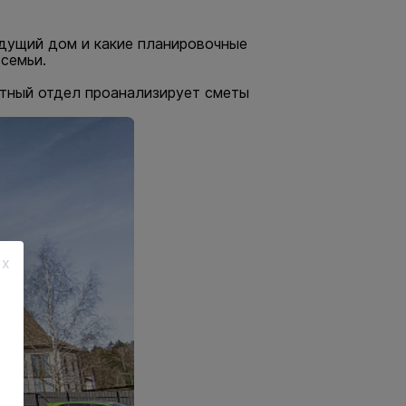
удущий дом и какие планировочные
семьи.
етный отдел проанализирует сметы
x