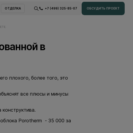
ОТДЕЛКА
+7 (499) 325-85-07
ОБСУДИТЬ ПРОЕКТ
ОТДЕЛКА
ОБСУДИТЬ ПРОЕКТ
ЕТЕ.
ованной в
го плохого, более того, это
объяснят все плюсы и минусы
а конструктива.
облока Porotherm - 35 000 за