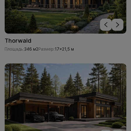
Thorwald
Площадь:
346 м2
Размер:
17x21,5 м