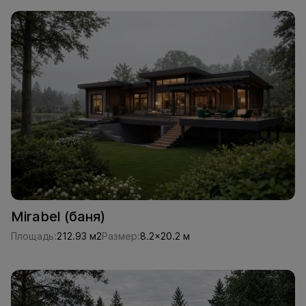
Mirabel (баня)
Площадь:
212.93 м2
Размер:
8.2x20.2 м