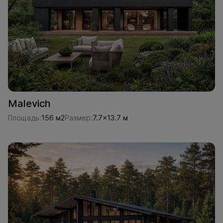
Malevich
Площадь:
156 м2
Размер:
7.7x13.7 м