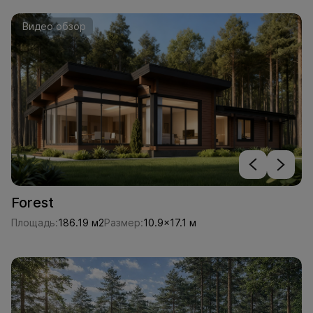
Видео обзор
Forest
Площадь:
186.19 м2
Размер:
10.9x17.1 м