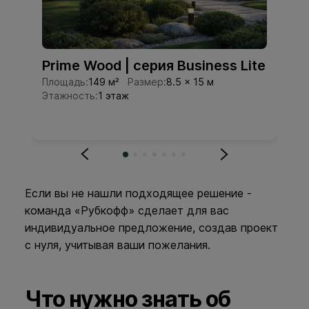
Prime Wood | серия Business Lite
P
Площадь:
149 м²
Размер:
8.5 × 15 м
Пл
Этажность:
1 этаж
Эт
Если вы не нашли подходящее решение -
команда «Рубкофф» сделает для вас
индивидуальное предложение, создав проект
с нуля, учитывая ваши пожелания.
Что нужно знать об