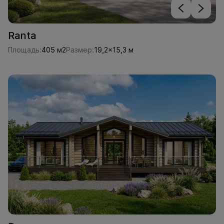
Ranta
Площадь:
405 м2
Размер:
19,2x15,3 м