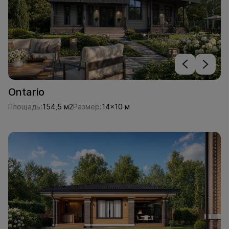
Ontario
Площадь:
154,5 м2
Размер:
14x10 м