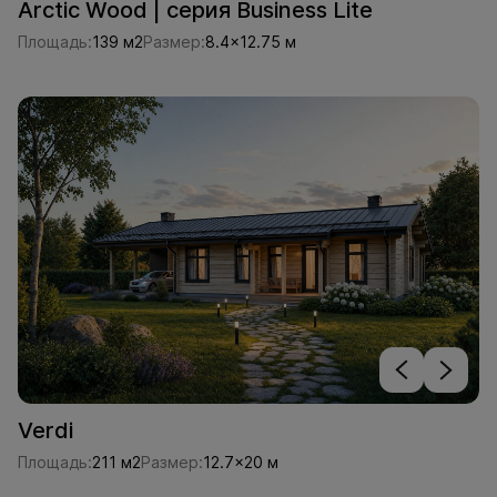
Arctic Wood | серия Business Lite
Площадь:
139 м2
Размер:
8.4x12.75 м
Verdi
Площадь:
211 м2
Размер:
12.7x20 м