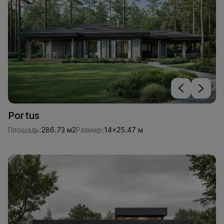
Portus
Площадь:
286.73 м2
Размер:
14x25.47 м