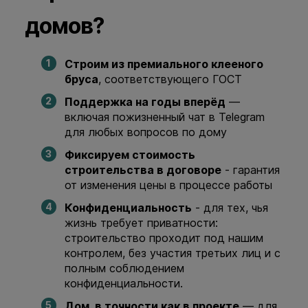
домов?
Строим из премиального клееного
бруса
, соответствующего ГОСТ
Поддержка на годы вперёд
—
включая пожизненный чат в Telegram
для любых вопросов по дому
Фиксируем стоимость
строительства в договоре
- гарантия
от изменения цены в процессе работы
Конфиденциальность
- для тех, чья
жизнь требует приватности:
строительство проходит под нашим
контролем, без участия третьих лиц и с
полным соблюдением
конфиденциальности.
Дом, в точности как в проекте
— для