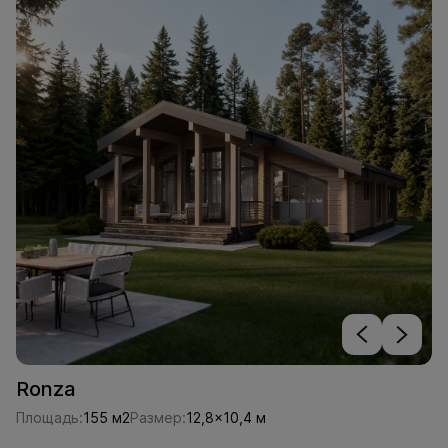
Ronza
Площадь:
155 м2
Размер:
12,8x10,4 м