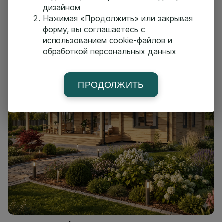
дизайном
Нажимая «Продолжить» или закрывая
Montvarg
форму, вы соглашаетесь с
Площадь:
287 м2
Размер:
17.0x15.0 м
использованием cookie-файлов и
обработкой персональных данных
ПРОДОЛЖИТЬ