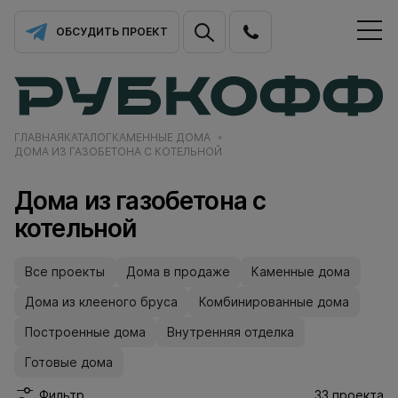
ОБСУДИТЬ ПРОЕКТ
ГЛАВНАЯ
КАТАЛОГ
КАМЕННЫЕ ДОМА
ДОМА ИЗ ГАЗОБЕТОНА С КОТЕЛЬНОЙ
Дома из газобетона с
котельной
Все проекты
Дома в продаже
Каменные дома
Дома из клееного бруса
Комбинированные дома
Построенные дома
Внутренняя отделка
Готовые дома
Фильтр
33 проекта