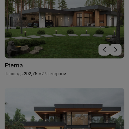
Eterna
Площадь:
292,75 м2
Размер:
x м