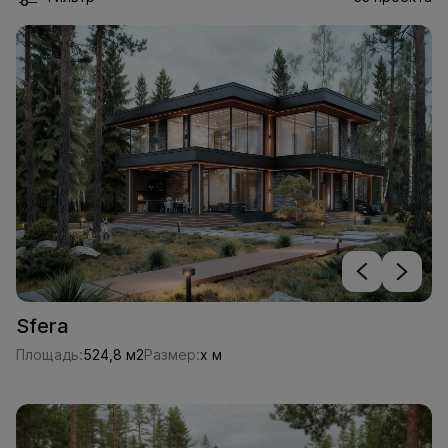
Sfera
Площадь:
524,8 м2
Размер:
x м