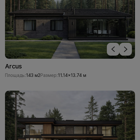
Arcus
Площадь:
143 м2
Размер:
11.14x13.74 м