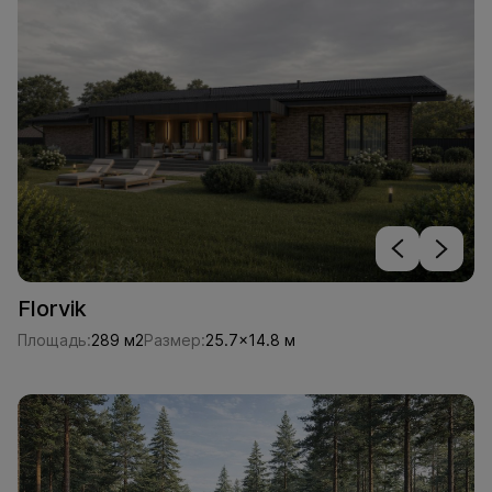
Florvik
Площадь:
289 м2
Размер:
25.7x14.8 м