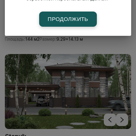
ПРОДОЛЖИТЬ
Mokko
Площадь:
144 м2
Размер:
9.29x14.13 м