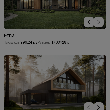
Etna
Площадь:
996.24 м2
Размер:
17.63x28 м