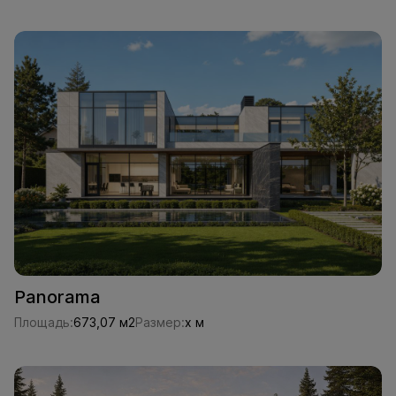
Panorama
Площадь:
673,07 м2
Размер:
x м