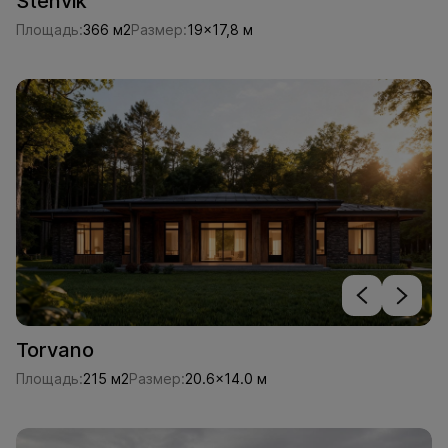
Stenvik
Площадь:
366 м2
Размер:
19x17,8 м
Torvano
Площадь:
215 м2
Размер:
20.6x14.0 м