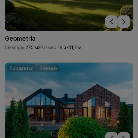
Geometria
Площадь:
275 м2
Размер:
14,3x11,7 м
Продается
Вживую