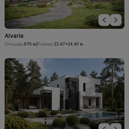
Alvaria
Площадь:
676 м2
Размер:
22.47x34.40 м