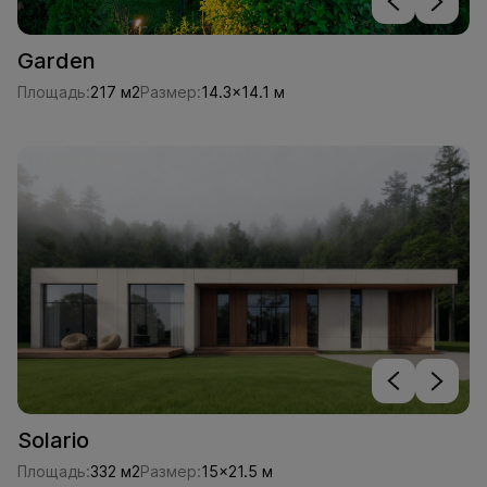
Garden
Площадь:
217 м2
Размер:
14.3x14.1 м
Solario
Площадь:
332 м2
Размер:
15x21.5 м