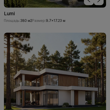
Lumi
Площадь:
380 м2
Размер:
9.7x17.23 м