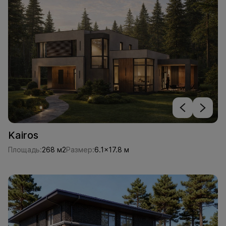
Kairos
Площадь:
268 м2
Размер:
6.1x17.8 м