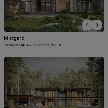
Mistgard
Площадь:
345 м2
Размер:
22,7x11 м